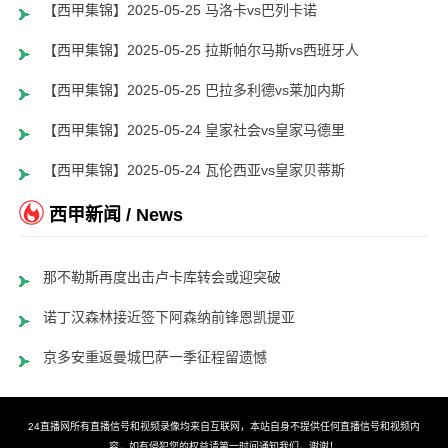
【西甲集锦】2025-05-25 马洛卡vs巴列卡诺
【西甲集锦】2025-05-25 拉斯帕尔马斯vs西班牙人
【西甲集锦】2025-05-25 巴拉多利德vs莱加内斯
【西甲集锦】2025-05-24 皇家社会vs皇家马德里
【西甲集锦】2025-05-24 瓦伦西亚vs皇家贝蒂斯
西甲新闻 / News
那不勒斯再度出击卢卡库转会或迎突破
诺丁汉森林接近签下阿森纳前锋恩凯提亚
京多安重返曼城巴萨一季征程留遗憾
24直播网所有直播信号和视频录像均来自互联网，本站自身不提供任何直播信号和视频内
容，如有侵犯您的权益请第一时间通知我们，谢谢！