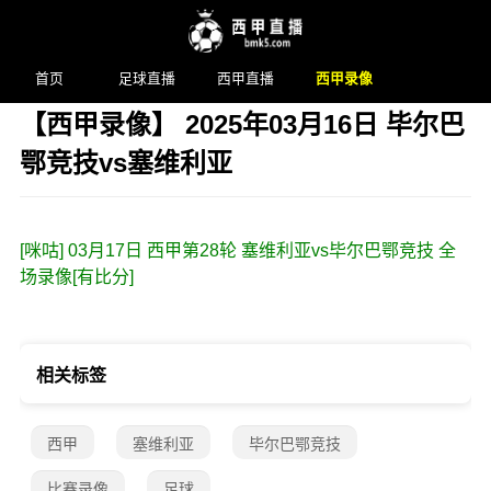
首页
足球直播
西甲直播
西甲录像
【西甲录像】 2025年03月16日 毕尔巴
鄂竞技vs塞维利亚
发布时间：2025年03月17日 02:20 阅读：
2 次
[咪咕] 03月17日 西甲第28轮 塞维利亚vs毕尔巴鄂竞技 全
场录像[有比分]
相关标签
西甲
塞维利亚
毕尔巴鄂竞技
比赛录像
足球