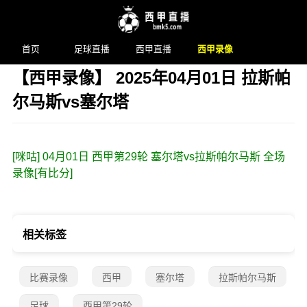
首页
足球直播
西甲直播
西甲录像
【西甲录像】 2025年04月01日 拉斯帕
尔马斯vs塞尔塔
发布时间：2025年04月01日 07:10 阅读：
2 次
[咪咕] 04月01日 西甲第29轮 塞尔塔vs拉斯帕尔马斯 全场
录像[有比分]
相关标签
比赛录像
西甲
塞尔塔
拉斯帕尔马斯
足球
西甲第29轮