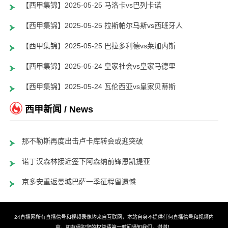
【西甲集锦】2025-05-25 马洛卡vs巴列卡诺
【西甲集锦】2025-05-25 拉斯帕尔马斯vs西班牙人
【西甲集锦】2025-05-25 巴拉多利德vs莱加内斯
【西甲集锦】2025-05-24 皇家社会vs皇家马德里
【西甲集锦】2025-05-24 瓦伦西亚vs皇家贝蒂斯
西甲新闻 / News
那不勒斯再度出击卢卡库转会或迎突破
诺丁汉森林接近签下阿森纳前锋恩凯提亚
京多安重返曼城巴萨一季征程留遗憾
24直播网所有直播信号和视频录像均来自互联网，本站自身不提供任何直播信号和视频内
容，如有侵犯您的权益请第一时间通知我们，谢谢！